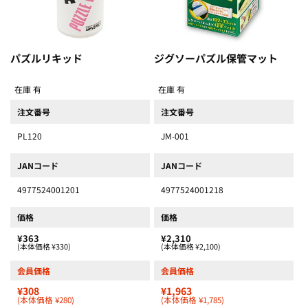
パズルリキッド
ジグソーパズル保管マット
在庫 有
在庫 有
注文番号
注文番号
PL120
JM-001
JANコード
JANコード
4977524001201
4977524001218
価格
価格
¥363
¥2,310
(本体価格 ¥330)
(本体価格 ¥2,100)
会員価格
会員価格
¥308
¥1,963
(本体価格 ¥280)
(本体価格 ¥1,785)