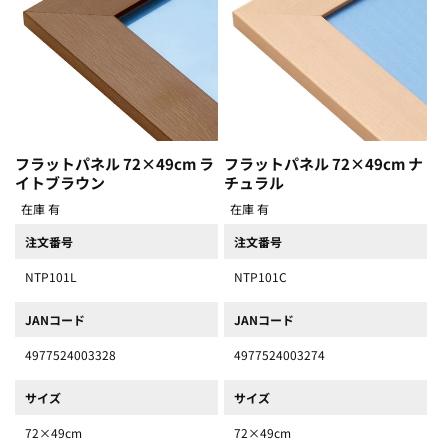
フラットパネル 72×49cm ラ
フラットパネル 72×49cm ナ
イトブラウン
チュラル
在庫 有
在庫 有
注文番号
注文番号
NTP101L
NTP101C
JANコード
JANコード
4977524003328
4977524003274
サイズ
サイズ
72×49cm
72×49cm