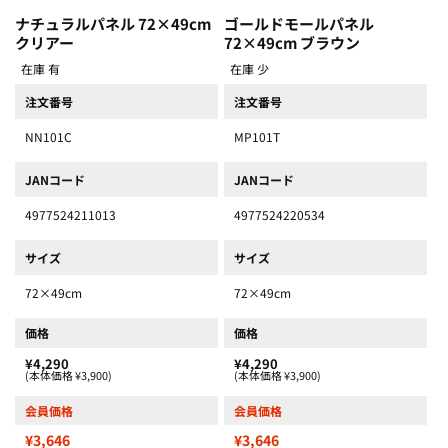
ナチュラルパネル 72×49cm
ゴールドモールパネル
クリアー
72×49cm ブラウン
在庫 有
在庫 少
注文番号
注文番号
NN101C
MP101T
JANコード
JANコード
4977524211013
4977524220534
サイズ
サイズ
72×49cm
72×49cm
価格
価格
¥4,290
¥4,290
(本体価格 ¥3,900)
(本体価格 ¥3,900)
会員価格
会員価格
¥3,646
¥3,646