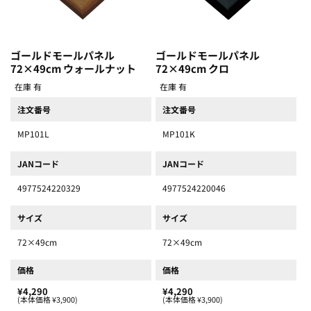
ゴールドモールパネル
ゴールドモールパネル
72×49cm ウォールナット
72×49cm クロ
在庫 有
在庫 有
注文番号
注文番号
MP101L
MP101K
JANコード
JANコード
4977524220329
4977524220046
サイズ
サイズ
72×49cm
72×49cm
価格
価格
¥4,290
¥4,290
(本体価格 ¥3,900)
(本体価格 ¥3,900)