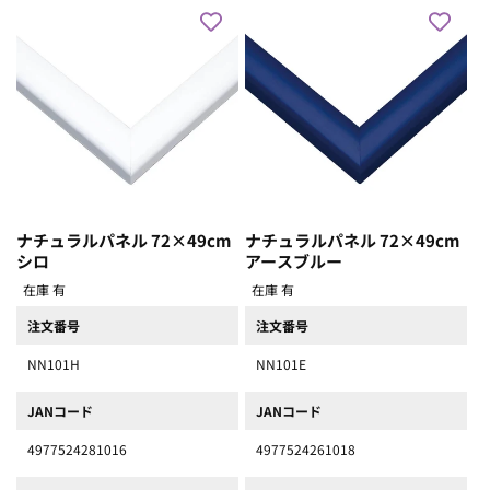
ナチュラルパネル 72×49cm
ナチュラルパネル 72×49cm
シロ
アースブルー
在庫 有
在庫 有
注文番号
注文番号
NN101H
NN101E
JANコード
JANコード
4977524281016
4977524261018