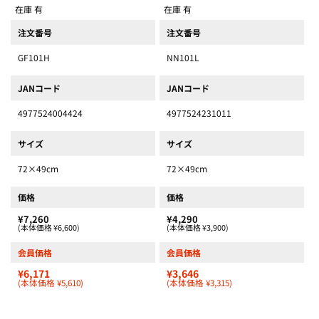
在庫 有
在庫 有
注文番号
注文番号
GF101H
NN101L
JANコード
JANコード
4977524004424
4977524231011
サイズ
サイズ
72×49cm
72×49cm
価格
価格
¥7,260
¥4,290
(本体価格 ¥6,600)
(本体価格 ¥3,900)
会員価格
会員価格
¥6,171
¥3,646
(本体価格 ¥5,610)
(本体価格 ¥3,315)