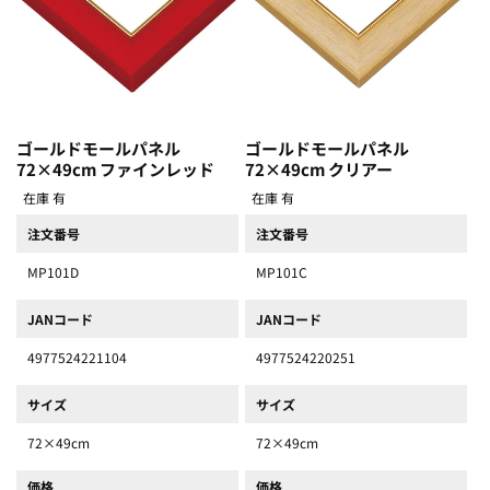
ゴールドモールパネル
ゴールドモールパネル
72×49cm ファインレッド
72×49cm クリアー
在庫 有
在庫 有
注文番号
注文番号
MP101D
MP101C
JANコード
JANコード
4977524221104
4977524220251
サイズ
サイズ
72×49cm
72×49cm
価格
価格