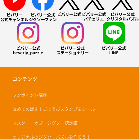
ビバリー公式
ビバリー公式
ビバリー公式
ビバリー
ビバリー公式
パチェリエ
クリスタルパズル
公式チャンネル
ジグソーファン
ビバリー公式
ビバリー公式
ビバリー公式
beverly_puzzle
ステーショナリー
LINE
コンテンツ
ワンポイント講座
ほめてのばす！ごほうびスタンプ＆シール
マスター・オブ・ジグソー認定証
オリジナルのジグソーパズルを作ろう！