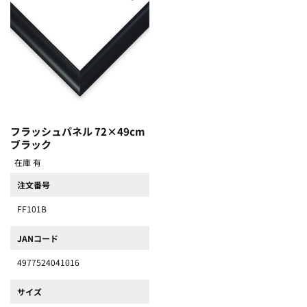
フラッシュパネル 72×49cm
ブラック
在庫 有
注文番号
FF101B
JANコード
4977524041016
サイズ