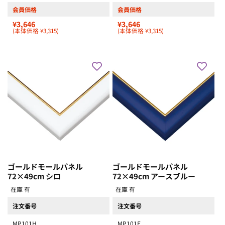
会員価格
会員価格
¥3,646
¥3,646
(本体価格 ¥3,315)
(本体価格 ¥3,315)
ゴールドモールパネル
ゴールドモールパネル
72×49cm シロ
72×49cm アースブルー
在庫 有
在庫 有
注文番号
注文番号
MP101H
MP101E