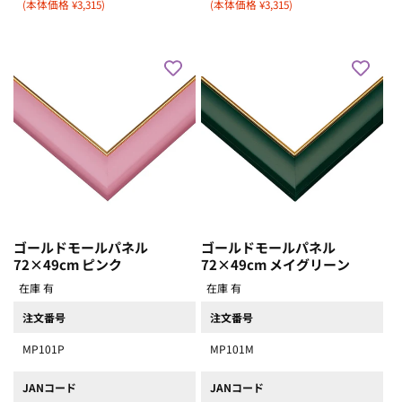
(本体価格 ¥3,315)
(本体価格 ¥3,315)
ゴールドモールパネル
ゴールドモールパネル
72×49cm ピンク
72×49cm メイグリーン
在庫 有
在庫 有
注文番号
注文番号
MP101P
MP101M
JANコード
JANコード